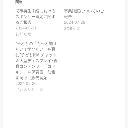
関連
民事再生手続における
事業譲渡についてのご
スポンサー選定に関す
報告
るご報告
2024-07-26
2024-06-21
お知らせ
お知らせ
”子どもの「もっと知り
たい！学びたい」を育
む”子ども用AIチャット
＆大型ディスプレイ×教
育コンテンツ、「コペ
ルン」を保育園・幼稚
園向けに販売開始
2024-03-26
プレスリリース